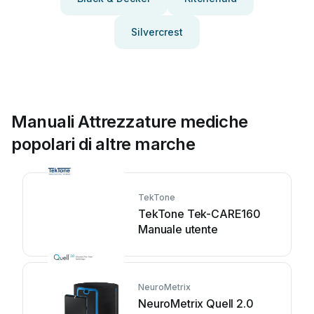
Silvercrest
Manuali Attrezzature mediche
popolari di altre marche
TekTone
TekTone Tek-CARE160
Manuale utente
NeuroMetrix
NeuroMetrix Quell 2.0