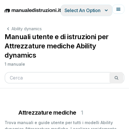
Select An Option
English
Deutsch
Español
Italiano
Français
Ability dynamics
Manuali utente e di istruzioni per
Attrezzature mediche Ability
dynamics
1 manuale
Attrezzature mediche
1
Trova manuali e guide utente per tutti i modelli Ability
dynamics Attrezzature mediche. Localizza rapidamente