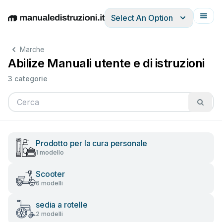
Select An Option
English
Deutsch
Español
Italiano
Français
Marche
Abilize Manuali utente e di istruzioni
3 categorie
Prodotto per la cura personale
1 modello
Scooter
6 modelli
sedia a rotelle
2 modelli