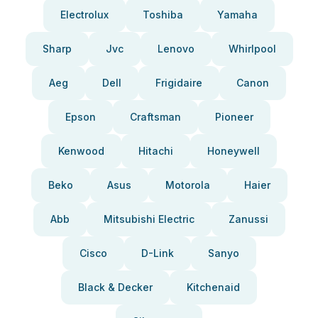
Electrolux
Toshiba
Yamaha
Sharp
Jvc
Lenovo
Whirlpool
Aeg
Dell
Frigidaire
Canon
Epson
Craftsman
Pioneer
Kenwood
Hitachi
Honeywell
Beko
Asus
Motorola
Haier
Abb
Mitsubishi Electric
Zanussi
Cisco
D-Link
Sanyo
Black & Decker
Kitchenaid