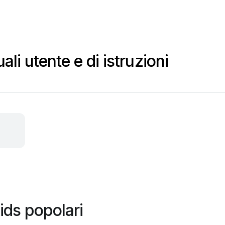
li utente e di istruzioni
ids popolari