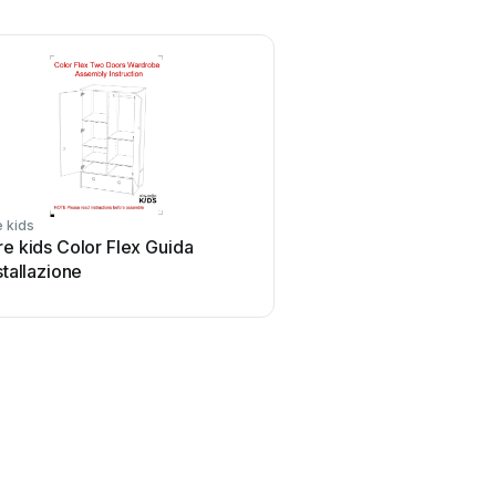
e kids
re kids Color Flex Guida
nstallazione