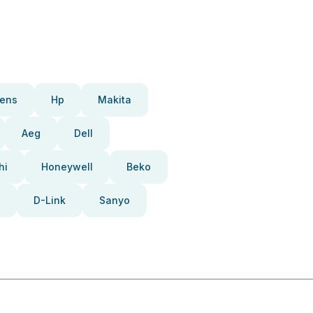
ens
Hp
Makita
Aeg
Dell
hi
Honeywell
Beko
D-Link
Sanyo