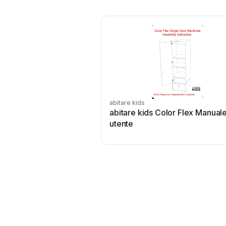
abitare kids
abitare kids Color Flex Manual
utente