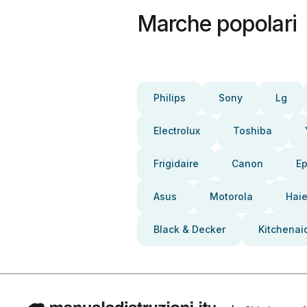
Marche popolari
Philips
Sony
Lg
Electrolux
Toshiba
Frigidaire
Canon
E
Asus
Motorola
Haie
Black & Decker
Kitchenai