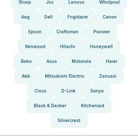
Sharp
Jvc
Lenovo
Whirlpool
Aeg
Dell
Frigidaire
Canon
Epson
Craftsman
Pioneer
Kenwood
Hitachi
Honeywell
Beko
Asus
Motorola
Haier
Abb
Mitsubishi Electric
Zanussi
Cisco
D-Link
Sanyo
Black & Decker
Kitchenaid
Silvercrest