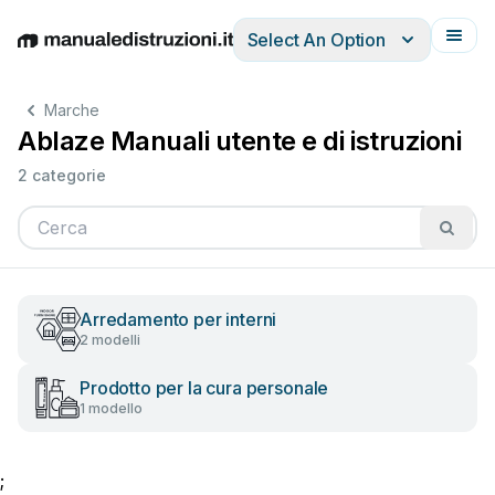
Select An Option
English
Deutsch
Español
Italiano
Français
Marche
Ablaze Manuali utente e di istruzioni
2 categorie
Arredamento per interni
2 modelli
Prodotto per la cura personale
1 modello
;