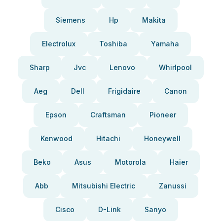
Siemens
Hp
Makita
Electrolux
Toshiba
Yamaha
Sharp
Jvc
Lenovo
Whirlpool
Aeg
Dell
Frigidaire
Canon
Epson
Craftsman
Pioneer
Kenwood
Hitachi
Honeywell
Beko
Asus
Motorola
Haier
Abb
Mitsubishi Electric
Zanussi
Cisco
D-Link
Sanyo