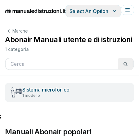
Select An Option
English
Deutsch
Español
Italiano
Français
Marche
Abonair Manuali utente e di istruzioni
1 categoria
Sistema microfonico
1 modello
;
Manuali Abonair popolari