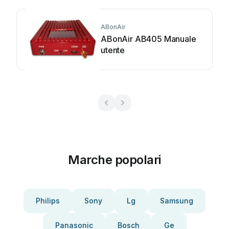
ABonAir
ABonAir AB405 Manuale
utente
Marche popolari
Philips
Sony
Lg
Samsung
Panasonic
Bosch
Ge