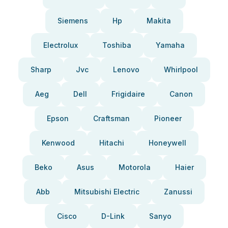
Siemens
Hp
Makita
Electrolux
Toshiba
Yamaha
Sharp
Jvc
Lenovo
Whirlpool
Aeg
Dell
Frigidaire
Canon
Epson
Craftsman
Pioneer
Kenwood
Hitachi
Honeywell
Beko
Asus
Motorola
Haier
Abb
Mitsubishi Electric
Zanussi
Cisco
D-Link
Sanyo