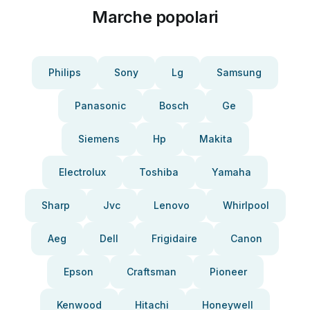
Marche popolari
Philips
Sony
Lg
Samsung
Panasonic
Bosch
Ge
Siemens
Hp
Makita
Electrolux
Toshiba
Yamaha
Sharp
Jvc
Lenovo
Whirlpool
Aeg
Dell
Frigidaire
Canon
Epson
Craftsman
Pioneer
Kenwood
Hitachi
Honeywell