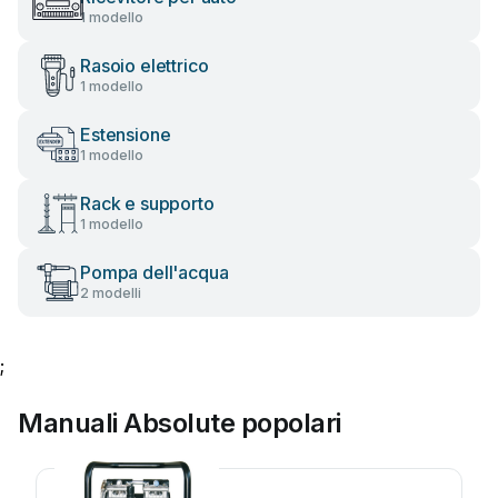
1 modello
Rasoio elettrico
1 modello
Estensione
1 modello
Rack e supporto
1 modello
Pompa dell'acqua
2 modelli
;
Manuali Absolute popolari