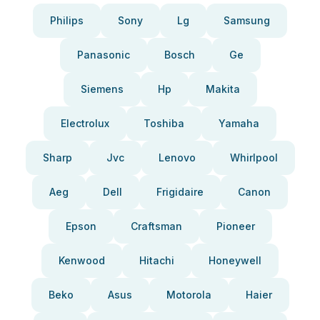
Philips
Sony
Lg
Samsung
Panasonic
Bosch
Ge
Siemens
Hp
Makita
Electrolux
Toshiba
Yamaha
Sharp
Jvc
Lenovo
Whirlpool
Aeg
Dell
Frigidaire
Canon
Epson
Craftsman
Pioneer
Kenwood
Hitachi
Honeywell
Beko
Asus
Motorola
Haier