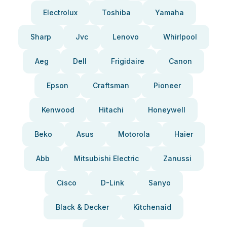
Electrolux
Toshiba
Yamaha
Sharp
Jvc
Lenovo
Whirlpool
Aeg
Dell
Frigidaire
Canon
Epson
Craftsman
Pioneer
Kenwood
Hitachi
Honeywell
Beko
Asus
Motorola
Haier
Abb
Mitsubishi Electric
Zanussi
Cisco
D-Link
Sanyo
Black & Decker
Kitchenaid