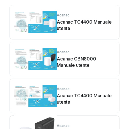
Acanac
Acanac TC4400 Manuale
utente
Acanac
Acanac CBN8000
Manuale utente
Acanac
Acanac TC4400 Manuale
utente
Acanac