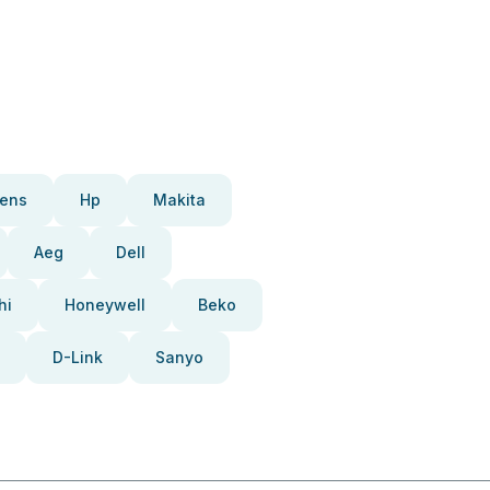
ens
Hp
Makita
Aeg
Dell
hi
Honeywell
Beko
D-Link
Sanyo