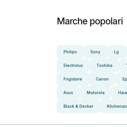
Marche popolari
Philips
Sony
Lg
Electrolux
Toshiba
Frigidaire
Canon
E
Asus
Motorola
Haie
Black & Decker
Kitchenai