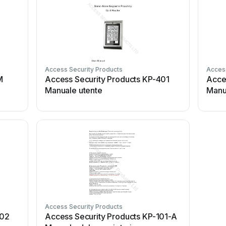
Access Security Products
Access
M
Access Security Products KP-401
Acce
Manuale utente
Manu
Access Security Products
902
Access Security Products KP-101-A