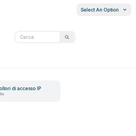
Select An Option
llori di accesso IP
llo