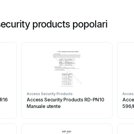
ecurity products popolari
Access Security Products
Access
KR16
Access Security Products RD-PN10
Acce
Manuale utente
596/