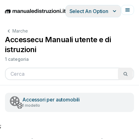
Select An Option
English
Deutsch
Español
Italiano
Français
Marche
Accessecu Manuali utente e di
istruzioni
1 categoria
Accessori per automobili
1 modello
;