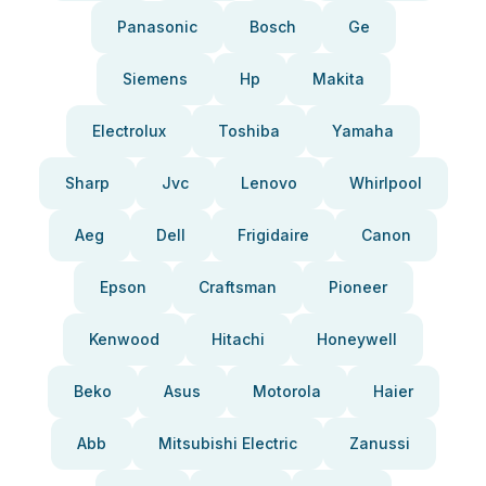
Panasonic
Bosch
Ge
Siemens
Hp
Makita
Electrolux
Toshiba
Yamaha
Sharp
Jvc
Lenovo
Whirlpool
Aeg
Dell
Frigidaire
Canon
Epson
Craftsman
Pioneer
Kenwood
Hitachi
Honeywell
Beko
Asus
Motorola
Haier
Abb
Mitsubishi Electric
Zanussi