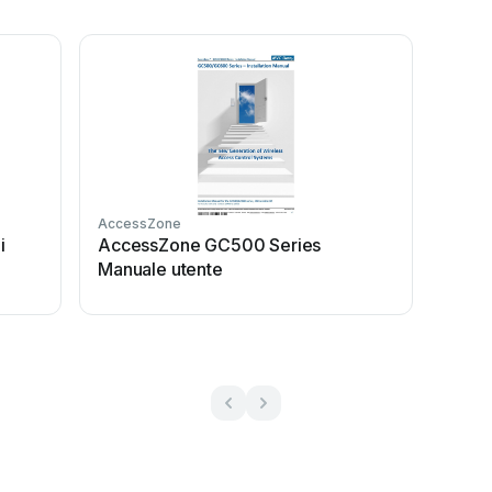
AccessZone
i
AccessZone GC500 Series
Manuale utente