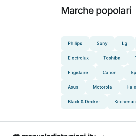
Marche popolari
Philips
Sony
Lg
Electrolux
Toshiba
Frigidaire
Canon
E
Asus
Motorola
Haie
Black & Decker
Kitchenai