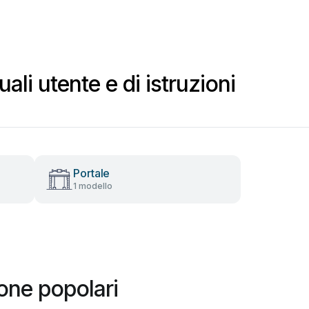
i utente e di istruzioni
Portale
1 modello
one popolari