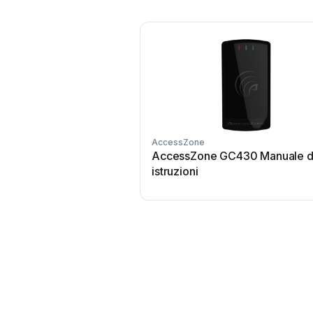
AccessZone
AccessZone GC430 Manuale d
istruzioni