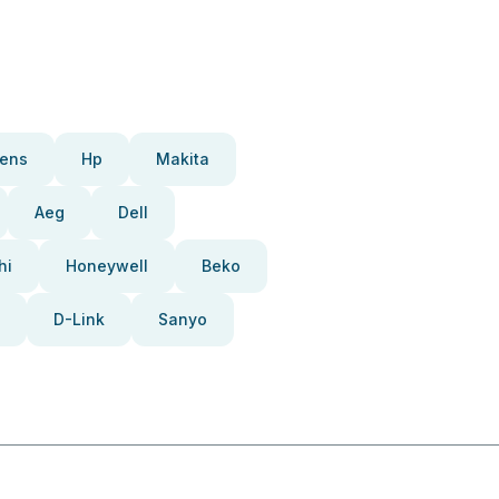
ens
Hp
Makita
Aeg
Dell
hi
Honeywell
Beko
D-Link
Sanyo