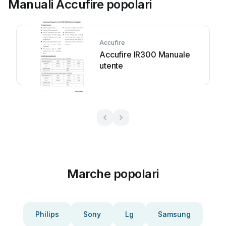
Manuali Accufire popolari
Accufire
Accufire IR300 Manuale
utente
Marche popolari
Philips
Sony
Lg
Samsung