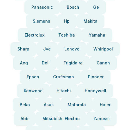
Panasonic
Bosch
Ge
Siemens
Hp
Makita
Electrolux
Toshiba
Yamaha
Sharp
Jvc
Lenovo
Whirlpool
Aeg
Dell
Frigidaire
Canon
Epson
Craftsman
Pioneer
Kenwood
Hitachi
Honeywell
Beko
Asus
Motorola
Haier
Abb
Mitsubishi Electric
Zanussi