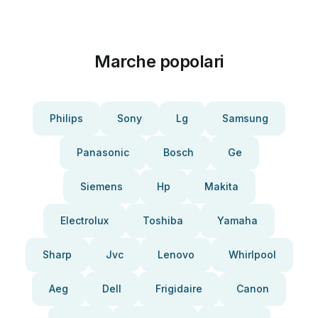
Marche popolari
Philips
Sony
Lg
Samsung
Panasonic
Bosch
Ge
Siemens
Hp
Makita
Electrolux
Toshiba
Yamaha
Sharp
Jvc
Lenovo
Whirlpool
Aeg
Dell
Frigidaire
Canon