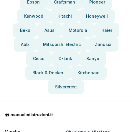
Epson
Craftsman
Pioneer
Kenwood
Hitachi
Honeywell
Beko
Asus
Motorola
Haier
Abb
Mitsubishi Electric
Zanussi
Cisco
D-Link
Sanyo
Black & Decker
Kitchenaid
Silvercrest
Marche