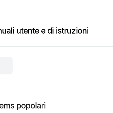
li utente e di istruzioni
ems popolari