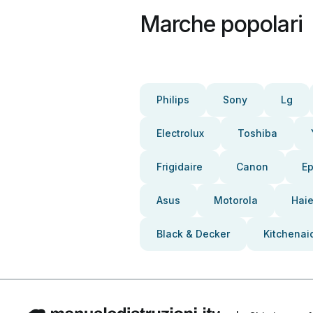
Marche popolari
Philips
Sony
Lg
Electrolux
Toshiba
Frigidaire
Canon
E
Asus
Motorola
Haie
Black & Decker
Kitchenai