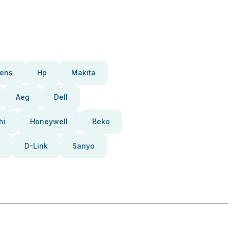
ens
Hp
Makita
Aeg
Dell
hi
Honeywell
Beko
D-Link
Sanyo