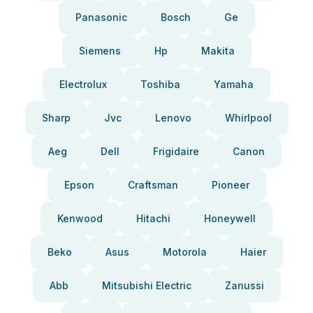
Panasonic
Bosch
Ge
Siemens
Hp
Makita
Electrolux
Toshiba
Yamaha
Sharp
Jvc
Lenovo
Whirlpool
Aeg
Dell
Frigidaire
Canon
Epson
Craftsman
Pioneer
Kenwood
Hitachi
Honeywell
Beko
Asus
Motorola
Haier
Abb
Mitsubishi Electric
Zanussi