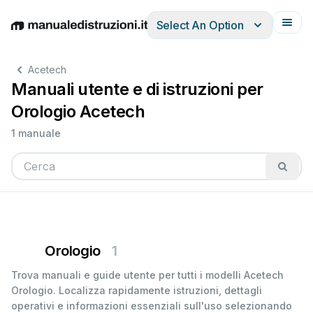
Select An Option
English
Deutsch
Español
Italiano
Français
Acetech
Manuali utente e di istruzioni per
Orologio Acetech
1 manuale
Orologio
1
Trova manuali e guide utente per tutti i modelli Acetech
Orologio. Localizza rapidamente istruzioni, dettagli
operativi e informazioni essenziali sull'uso selezionando