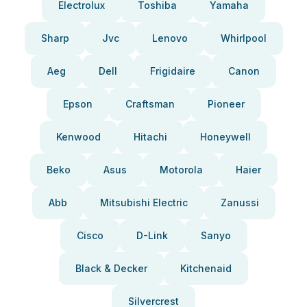
Electrolux
Toshiba
Yamaha
Sharp
Jvc
Lenovo
Whirlpool
Aeg
Dell
Frigidaire
Canon
Epson
Craftsman
Pioneer
Kenwood
Hitachi
Honeywell
Beko
Asus
Motorola
Haier
Abb
Mitsubishi Electric
Zanussi
Cisco
D-Link
Sanyo
Black & Decker
Kitchenaid
Silvercrest