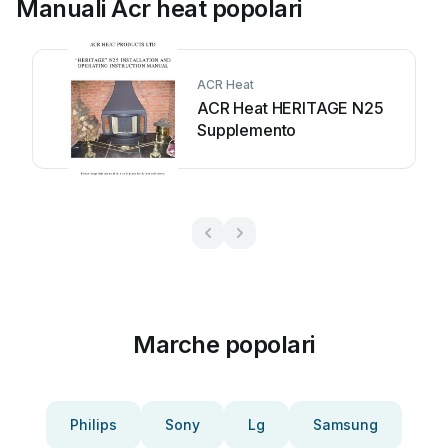
Manuali Acr heat popolari
ACR Heat
ACR Heat HERITAGE N25
Supplemento
Marche popolari
Philips
Sony
Lg
Samsung