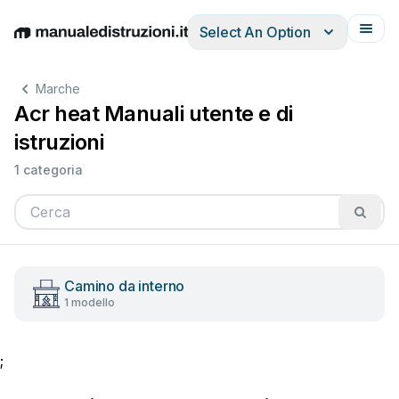
Select An Option
English
Deutsch
Español
Italiano
Français
Marche
Acr heat Manuali utente e di
istruzioni
1 categoria
Camino da interno
1 modello
;