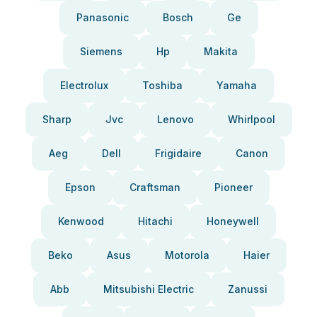
Panasonic
Bosch
Ge
Siemens
Hp
Makita
Electrolux
Toshiba
Yamaha
Sharp
Jvc
Lenovo
Whirlpool
Aeg
Dell
Frigidaire
Canon
Epson
Craftsman
Pioneer
Kenwood
Hitachi
Honeywell
Beko
Asus
Motorola
Haier
Abb
Mitsubishi Electric
Zanussi