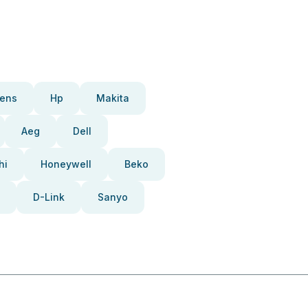
ens
Hp
Makita
Aeg
Dell
hi
Honeywell
Beko
D-Link
Sanyo