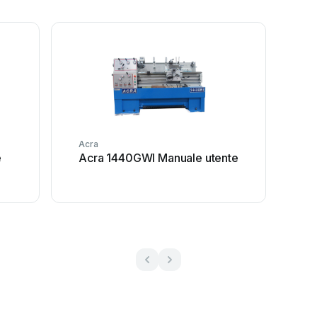
Acra
e
Acra 1440GWI Manuale utente