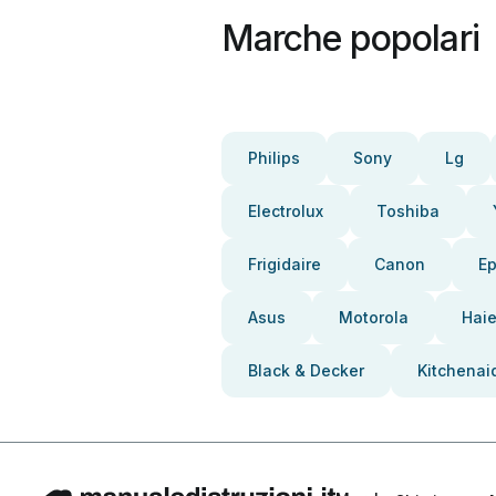
Marche popolari
Philips
Sony
Lg
Electrolux
Toshiba
Frigidaire
Canon
E
Asus
Motorola
Haie
Black & Decker
Kitchenai