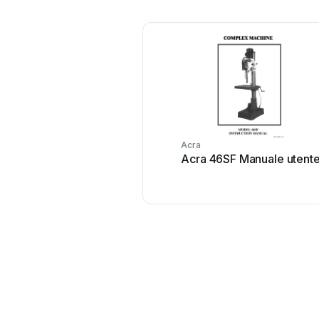
Acra
Acra 46SF Manuale utent