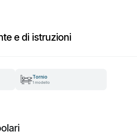
e e di istruzioni
Tornio
1 modello
olari