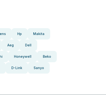
ens
Hp
Makita
Aeg
Dell
hi
Honeywell
Beko
D-Link
Sanyo