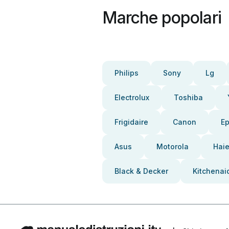
Marche popolari
Philips
Sony
Lg
Electrolux
Toshiba
Frigidaire
Canon
E
Asus
Motorola
Haie
Black & Decker
Kitchenai