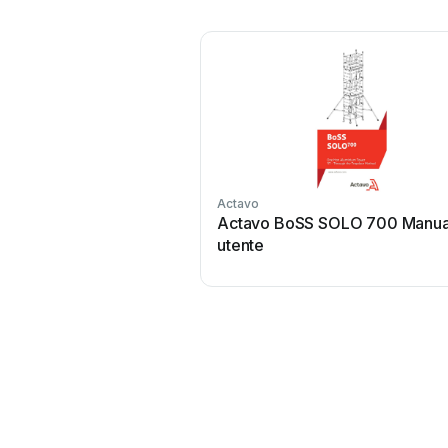
Actavo
Actavo BoSS SOLO 700 Manua
utente