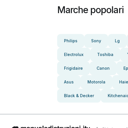
Marche popolari
Philips
Sony
Lg
Electrolux
Toshiba
Frigidaire
Canon
E
Asus
Motorola
Haie
Black & Decker
Kitchenai