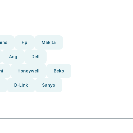
ens
Hp
Makita
Aeg
Dell
hi
Honeywell
Beko
D-Link
Sanyo