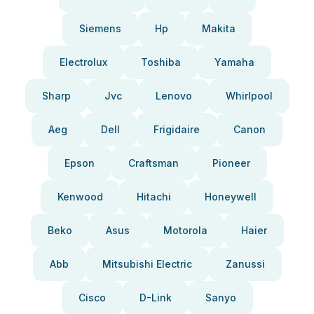
Siemens
Hp
Makita
Electrolux
Toshiba
Yamaha
Sharp
Jvc
Lenovo
Whirlpool
Aeg
Dell
Frigidaire
Canon
Epson
Craftsman
Pioneer
Kenwood
Hitachi
Honeywell
Beko
Asus
Motorola
Haier
Abb
Mitsubishi Electric
Zanussi
Cisco
D-Link
Sanyo