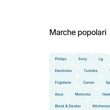
Marche popolari
Philips
Sony
Lg
Electrolux
Toshiba
Frigidaire
Canon
E
Asus
Motorola
Haie
Black & Decker
Kitchenai