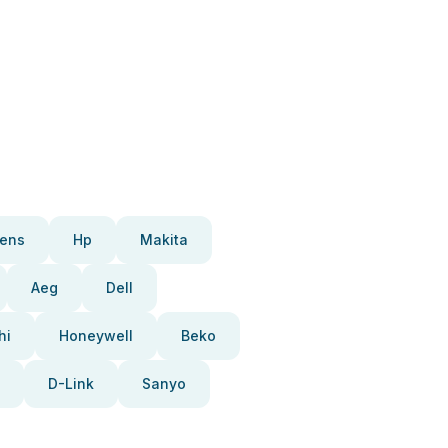
ens
Hp
Makita
Aeg
Dell
hi
Honeywell
Beko
D-Link
Sanyo