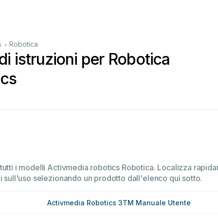
•
s
Robotica
di istruzioni per Robotica
ics
utti i modelli Activmedia robotics Robotica. Localizza rapidam
i sull'uso selezionando un prodotto dall'elenco qui sotto.
Activmedia Robotics 3TM Manuale Utente