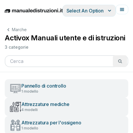
Select An Option
English
Deutsch
Español
Italiano
Français
Marche
Activox Manuali utente e di istruzioni
3 categorie
Pannello di controllo
1 modello
Attrezzature mediche
4 modelli
Attrezzatura per l'ossigeno
1 modello