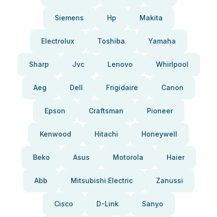
Siemens
Hp
Makita
Electrolux
Toshiba
Yamaha
Sharp
Jvc
Lenovo
Whirlpool
Aeg
Dell
Frigidaire
Canon
Epson
Craftsman
Pioneer
Kenwood
Hitachi
Honeywell
Beko
Asus
Motorola
Haier
Abb
Mitsubishi Electric
Zanussi
Cisco
D-Link
Sanyo