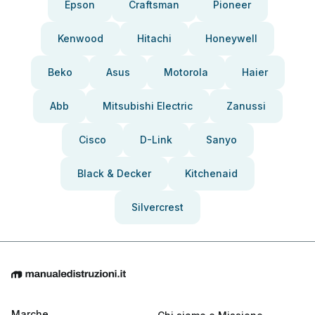
Epson
Craftsman
Pioneer
Kenwood
Hitachi
Honeywell
Beko
Asus
Motorola
Haier
Abb
Mitsubishi Electric
Zanussi
Cisco
D-Link
Sanyo
Black & Decker
Kitchenaid
Silvercrest
Marche