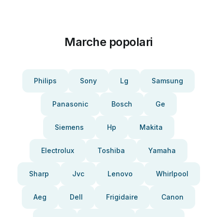
Marche popolari
Philips
Sony
Lg
Samsung
Panasonic
Bosch
Ge
Siemens
Hp
Makita
Electrolux
Toshiba
Yamaha
Sharp
Jvc
Lenovo
Whirlpool
Aeg
Dell
Frigidaire
Canon