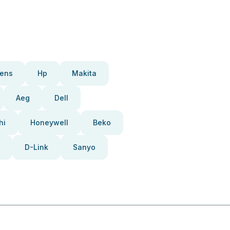
ens
Hp
Makita
Aeg
Dell
hi
Honeywell
Beko
D-Link
Sanyo