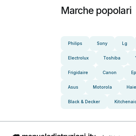
Marche popolari
Philips
Sony
Lg
Electrolux
Toshiba
Frigidaire
Canon
E
Asus
Motorola
Haie
Black & Decker
Kitchenai