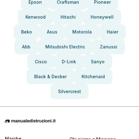
Epson
Craftsman
Pioneer
Kenwood
Hitachi
Honeywell
Beko
Asus
Motorola
Haier
Abb
Mitsubishi Electric
Zanussi
Cisco
D-Link
Sanyo
Black & Decker
Kitchenaid
Silvercrest
Marche