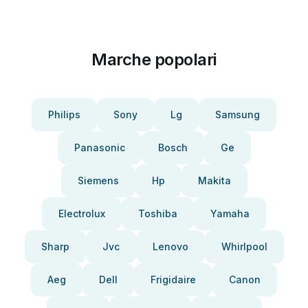
Marche popolari
Philips
Sony
Lg
Samsung
Panasonic
Bosch
Ge
Siemens
Hp
Makita
Electrolux
Toshiba
Yamaha
Sharp
Jvc
Lenovo
Whirlpool
Aeg
Dell
Frigidaire
Canon