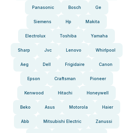
Panasonic
Bosch
Ge
Siemens
Hp
Makita
Electrolux
Toshiba
Yamaha
Sharp
Jvc
Lenovo
Whirlpool
Aeg
Dell
Frigidaire
Canon
Epson
Craftsman
Pioneer
Kenwood
Hitachi
Honeywell
Beko
Asus
Motorola
Haier
Abb
Mitsubishi Electric
Zanussi