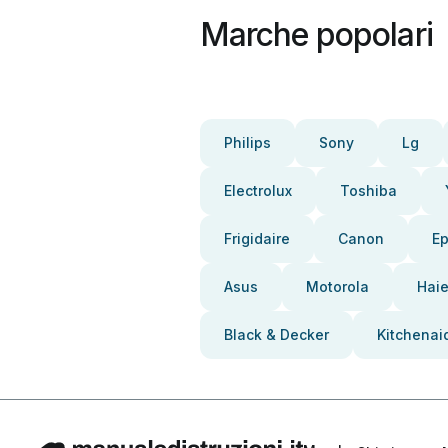
Marche popolari
Philips
Sony
Lg
Electrolux
Toshiba
Frigidaire
Canon
E
Asus
Motorola
Haie
Black & Decker
Kitchenai