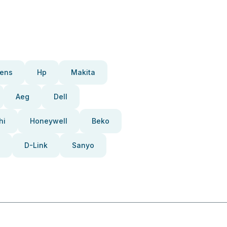
ens
Hp
Makita
Aeg
Dell
hi
Honeywell
Beko
D-Link
Sanyo