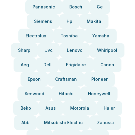
Panasonic
Bosch
Ge
Siemens
Hp
Makita
Electrolux
Toshiba
Yamaha
Sharp
Jvc
Lenovo
Whirlpool
Aeg
Dell
Frigidaire
Canon
Epson
Craftsman
Pioneer
Kenwood
Hitachi
Honeywell
Beko
Asus
Motorola
Haier
Abb
Mitsubishi Electric
Zanussi