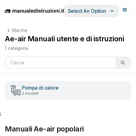
Select An Option
English
Deutsch
Español
Italiano
Français
Marche
Ae-air Manuali utente e di istruzioni
1 categoria
Pompa di calore
2 modelli
;
Manuali Ae-air popolari