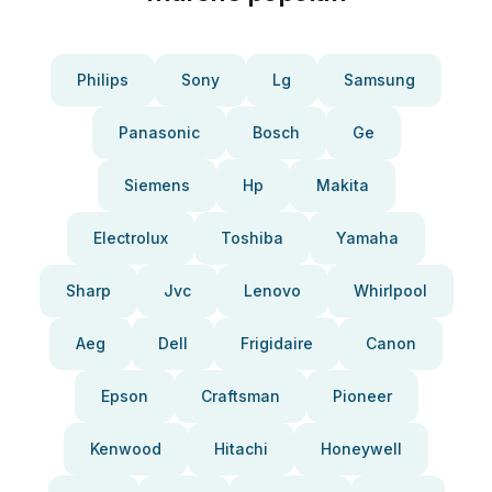
Philips
Sony
Lg
Samsung
Panasonic
Bosch
Ge
Siemens
Hp
Makita
Electrolux
Toshiba
Yamaha
Sharp
Jvc
Lenovo
Whirlpool
Aeg
Dell
Frigidaire
Canon
Epson
Craftsman
Pioneer
Kenwood
Hitachi
Honeywell