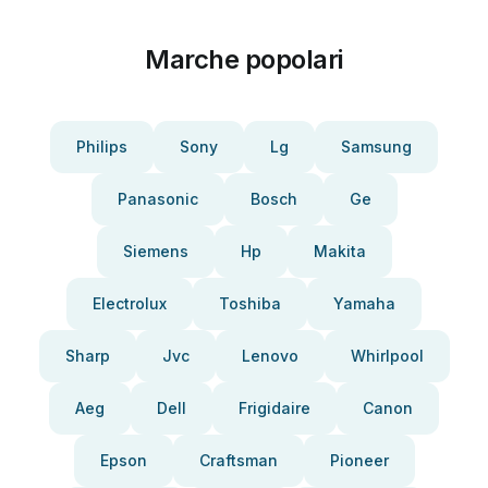
Marche popolari
Philips
Sony
Lg
Samsung
Panasonic
Bosch
Ge
Siemens
Hp
Makita
Electrolux
Toshiba
Yamaha
Sharp
Jvc
Lenovo
Whirlpool
Aeg
Dell
Frigidaire
Canon
Epson
Craftsman
Pioneer