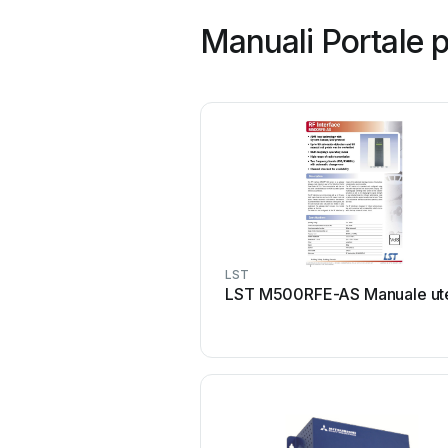
Manuali Portale p
LST
LST M500RFE-AS Manuale ut