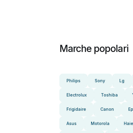
Marche popolari
Philips
Sony
Lg
Electrolux
Toshiba
Frigidaire
Canon
E
Asus
Motorola
Haie