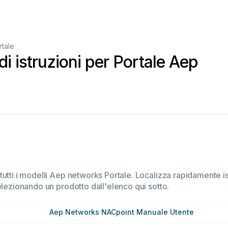
rtale
di istruzioni per Portale Aep
utti i modelli Aep networks Portale. Localizza rapidamente ist
elezionando un prodotto dall'elenco qui sotto.
Aep Networks NACpoint Manuale Utente