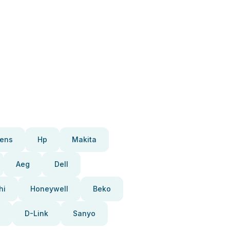
ens
Hp
Makita
Aeg
Dell
hi
Honeywell
Beko
D-Link
Sanyo