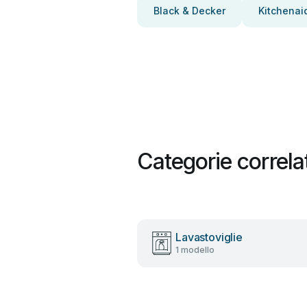
Black & Decker
Kitchenai
Categorie correla
Lavastoviglie
1 modello