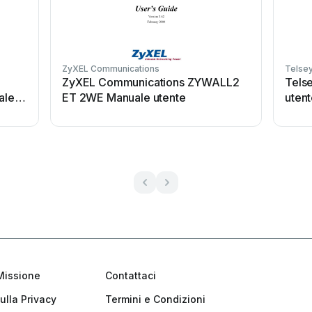
ZyXEL Communications
Telse
ZyXEL Communications ZYWALL2
Tels
ale
ET 2WE Manuale utente
uten
Missione
Contattaci
ulla Privacy
Termini e Condizioni