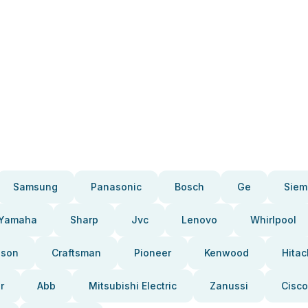
Samsung
Panasonic
Bosch
Ge
Siem
Yamaha
Sharp
Jvc
Lenovo
Whirlpool
pson
Craftsman
Pioneer
Kenwood
Hitac
r
Abb
Mitsubishi Electric
Zanussi
Cisco