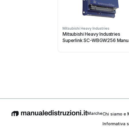
Mitsubishi Heavy Industries
Mitsubishi Heavy Industries
Superlink SC-WBGW256 Manu
utente
Marche
Chi siamo e 
Informativa s