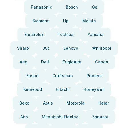
Panasonic
Bosch
Ge
Siemens
Hp
Makita
Electrolux
Toshiba
Yamaha
Sharp
Jvc
Lenovo
Whirlpool
Aeg
Dell
Frigidaire
Canon
Epson
Craftsman
Pioneer
Kenwood
Hitachi
Honeywell
Beko
Asus
Motorola
Haier
Abb
Mitsubishi Electric
Zanussi