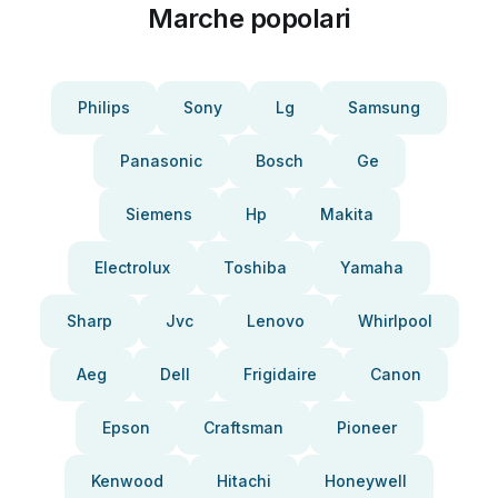
Marche popolari
Philips
Sony
Lg
Samsung
Panasonic
Bosch
Ge
Siemens
Hp
Makita
Electrolux
Toshiba
Yamaha
Sharp
Jvc
Lenovo
Whirlpool
Aeg
Dell
Frigidaire
Canon
Epson
Craftsman
Pioneer
Kenwood
Hitachi
Honeywell