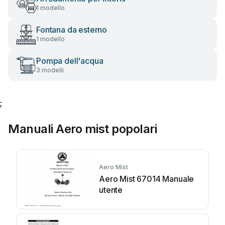
1 modello
Fontana da esterno
1 modello
Pompa dell'acqua
3 modelli
;
Manuali Aero mist popolari
Aero Mist
Aero Mist 67014 Manuale
utente