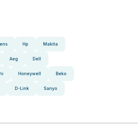
ens
Hp
Makita
Aeg
Dell
hi
Honeywell
Beko
D-Link
Sanyo