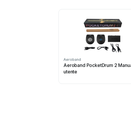
Aeroband
Aeroband PocketDrum 2 Manu
utente