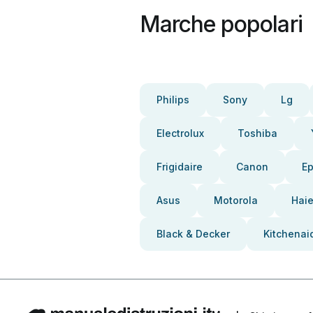
Marche popolari
Philips
Sony
Lg
Electrolux
Toshiba
Frigidaire
Canon
E
Asus
Motorola
Haie
Black & Decker
Kitchenai