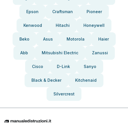
Epson
Craftsman
Pioneer
Kenwood
Hitachi
Honeywell
Beko
Asus
Motorola
Haier
Abb
Mitsubishi Electric
Zanussi
Cisco
D-Link
Sanyo
Black & Decker
Kitchenaid
Silvercrest