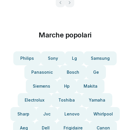
Marche popolari
Philips
Sony
Lg
Samsung
Panasonic
Bosch
Ge
Siemens
Hp
Makita
Electrolux
Toshiba
Yamaha
Sharp
Jvc
Lenovo
Whirlpool
Aeg
Dell
Frigidaire
Canon