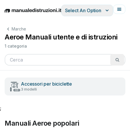
Select An Option
English
Deutsch
Español
Italiano
Français
Marche
Aeroe Manuali utente e di istruzioni
1 categoria
Accessori per biciclette
3 modelli
;
Manuali Aeroe popolari