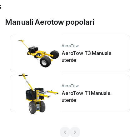
;
Manuali Aerotow popolari
AeroTow
AeroTow T3 Manuale
utente
AeroTow
AeroTow T1 Manuale
utente