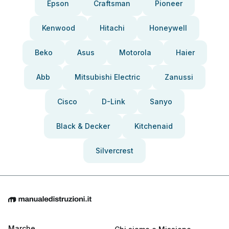
Epson
Craftsman
Pioneer
Kenwood
Hitachi
Honeywell
Beko
Asus
Motorola
Haier
Abb
Mitsubishi Electric
Zanussi
Cisco
D-Link
Sanyo
Black & Decker
Kitchenaid
Silvercrest
Marche