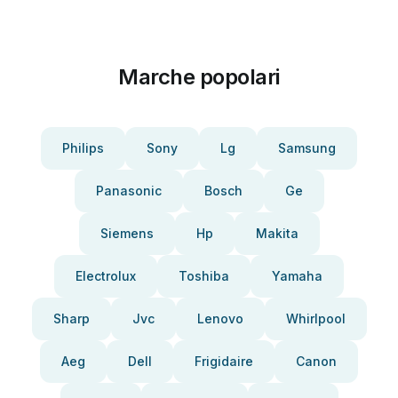
Marche popolari
Philips
Sony
Lg
Samsung
Panasonic
Bosch
Ge
Siemens
Hp
Makita
Electrolux
Toshiba
Yamaha
Sharp
Jvc
Lenovo
Whirlpool
Aeg
Dell
Frigidaire
Canon