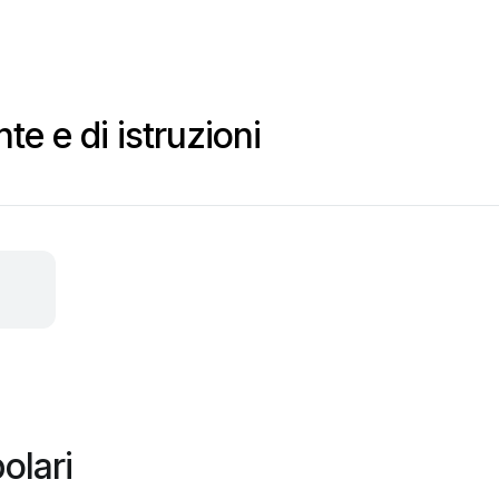
te e di istruzioni
olari