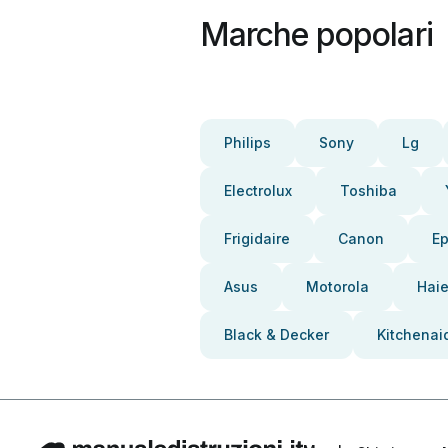
Marche popolari
Philips
Sony
Lg
Electrolux
Toshiba
Frigidaire
Canon
E
Asus
Motorola
Haie
Black & Decker
Kitchenai