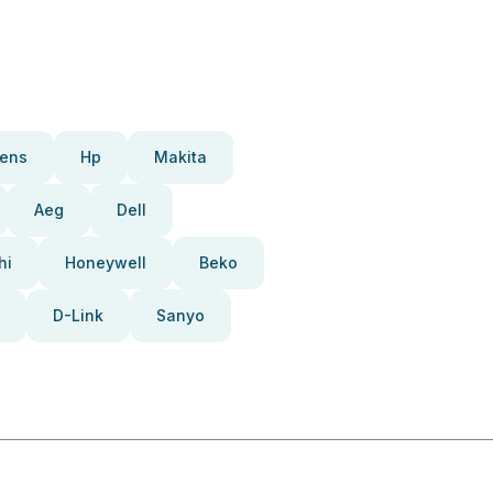
ens
Hp
Makita
Aeg
Dell
hi
Honeywell
Beko
D-Link
Sanyo