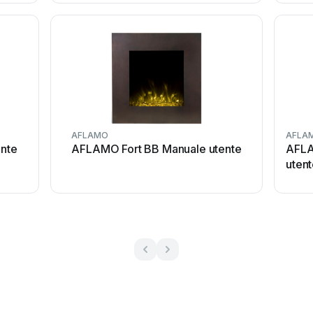
AFLAMO
AFLA
nte
AFLAMO Fort BB Manuale utente
AFLA
uten