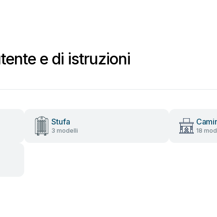
ente e di istruzioni
Stufa
Camin
3 modelli
18 mode