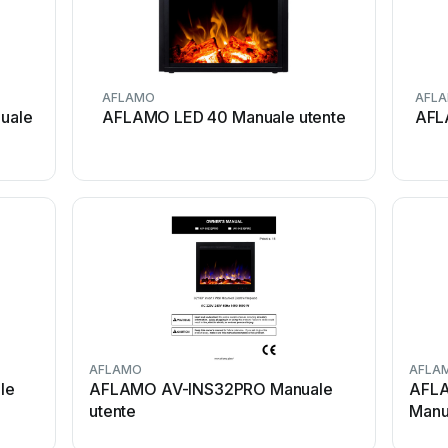
AFLAMO
AFL
uale
AFLAMO LED 40 Manuale utente
AFL
AFLAMO
AFLA
le
AFLAMO AV-INS32PRO Manuale
AFL
utente
Manu