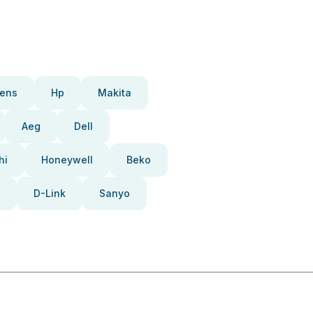
ens
Hp
Makita
Aeg
Dell
hi
Honeywell
Beko
D-Link
Sanyo