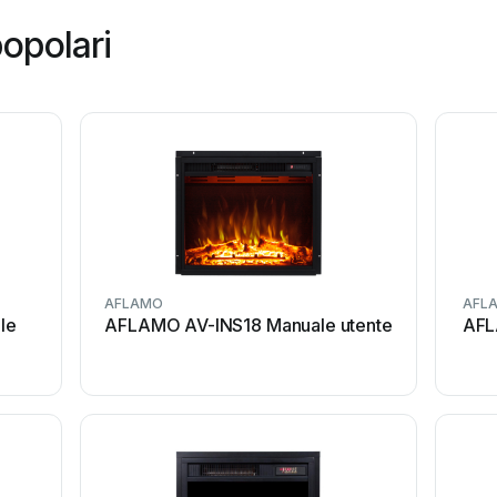
opolari
AFLAMO
AFL
le
AFLAMO AV-INS18 Manuale utente
AFL