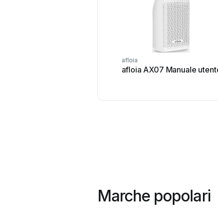
afloia
afloia AX07 Manuale utent
Marche popolari