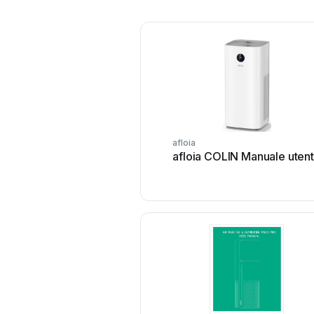
afloia
afloia COLIN Manuale uten