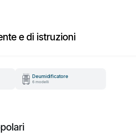
nte e di istruzioni
Deumidificatore
6 modelli
polari