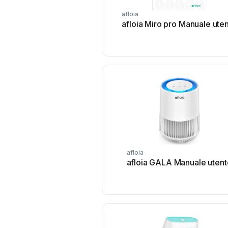
afloia
afloia Miro pro Manuale ute
afloia
afloia GALA Manuale utent