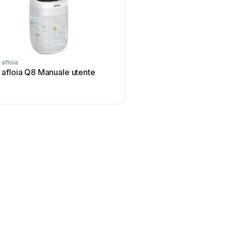
afloia
afloia Q8 Manuale utente