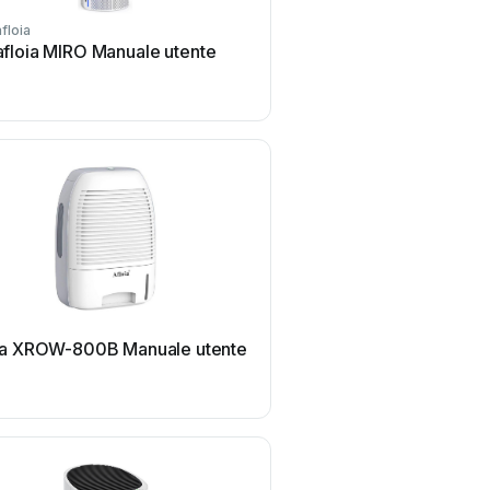
afloia
afloia MIRO Manuale utente
ia XROW-800B Manuale utente