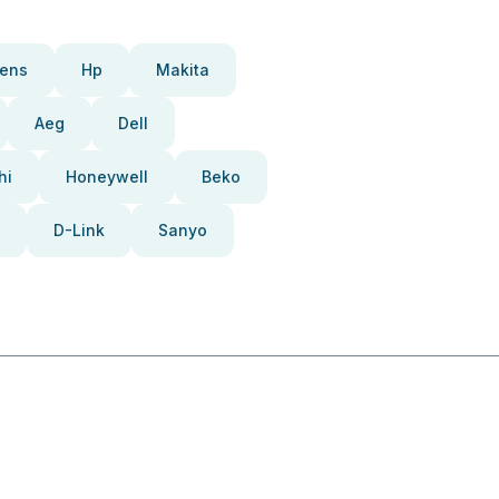
ens
Hp
Makita
Aeg
Dell
hi
Honeywell
Beko
D-Link
Sanyo