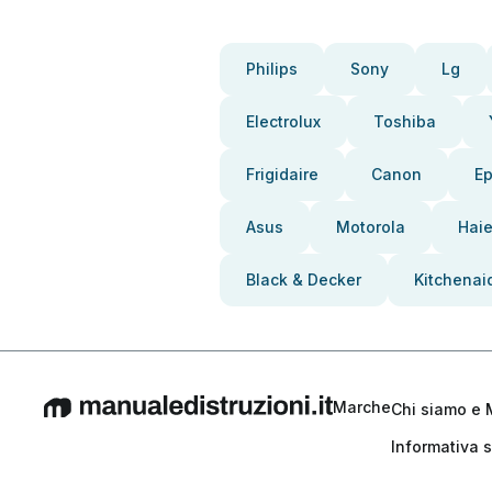
Philips
Sony
Lg
Electrolux
Toshiba
Frigidaire
Canon
E
Asus
Motorola
Haie
Black & Decker
Kitchenai
Marche
Chi siamo e 
Informativa s