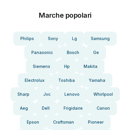
Marche popolari
Philips
Sony
Lg
Samsung
Panasonic
Bosch
Ge
Siemens
Hp
Makita
Electrolux
Toshiba
Yamaha
Sharp
Jvc
Lenovo
Whirlpool
Aeg
Dell
Frigidaire
Canon
Epson
Craftsman
Pioneer