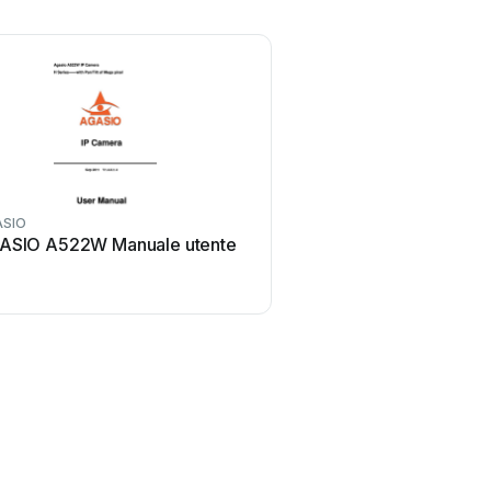
ASIO
ASIO A522W Manuale utente