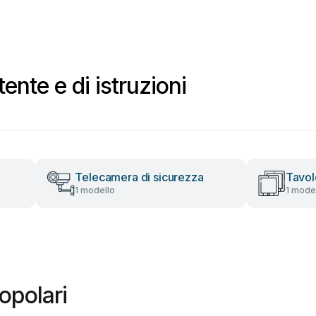
ente e di istruzioni
Telecamera di sicurezza
Tavol
1 modello
1 mode
opolari