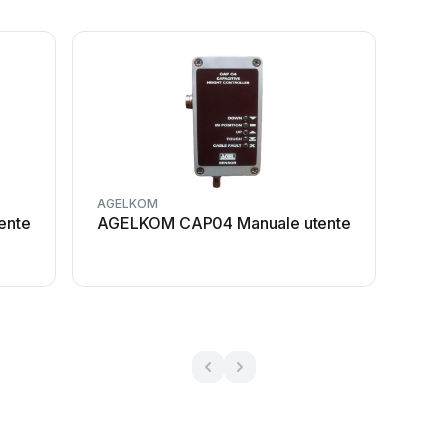
AGELKOM
ente
AGELKOM CAP04 Manuale utente