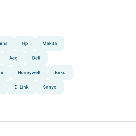
ens
Hp
Makita
Aeg
Dell
hi
Honeywell
Beko
D-Link
Sanyo