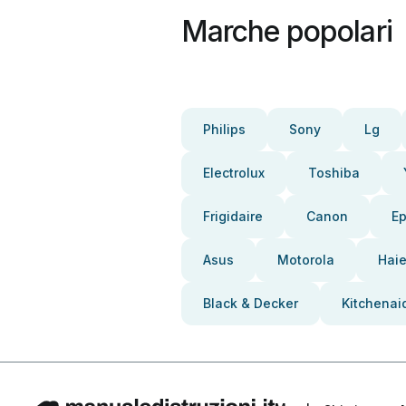
Marche popolari
Philips
Sony
Lg
Electrolux
Toshiba
Frigidaire
Canon
E
Asus
Motorola
Haie
Black & Decker
Kitchenai