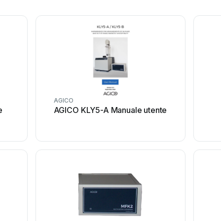
AGICO
e
AGICO KLY5-A Manuale utente