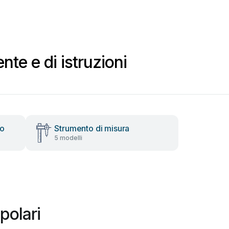
nte e di istruzioni
io
Strumento di misura
5 modelli
polari