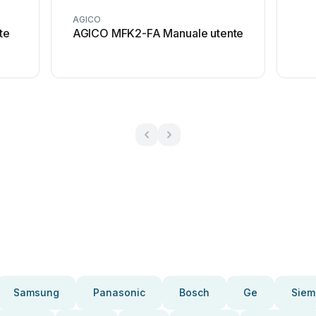
AGICO
te
AGICO MFK2-FA Manuale utente
Samsung
Panasonic
Bosch
Ge
Siem