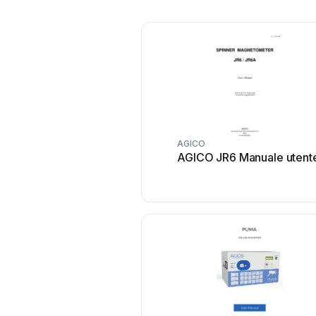
AGICO
AGICO JR6 Manuale utent