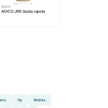
AGICO
AGICO JR6 Guida rapida
ens
Hp
Makita