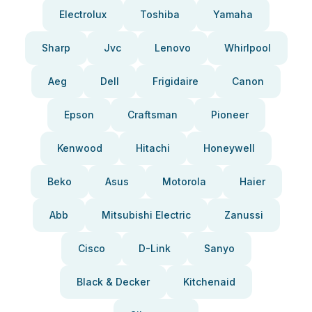
Electrolux
Toshiba
Yamaha
Sharp
Jvc
Lenovo
Whirlpool
Aeg
Dell
Frigidaire
Canon
Epson
Craftsman
Pioneer
Kenwood
Hitachi
Honeywell
Beko
Asus
Motorola
Haier
Abb
Mitsubishi Electric
Zanussi
Cisco
D-Link
Sanyo
Black & Decker
Kitchenaid