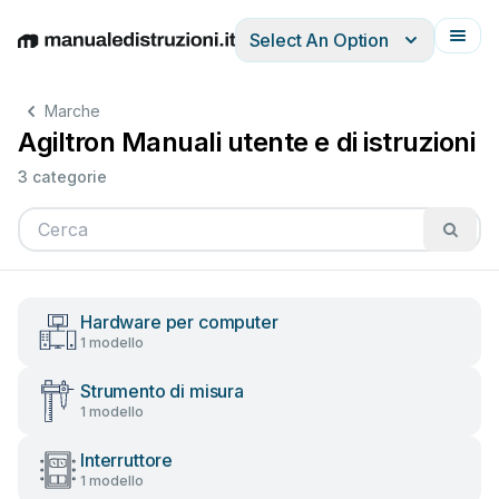
Select An Option
English
Deutsch
Español
Italiano
Français
Marche
Agiltron Manuali utente e di istruzioni
3 categorie
Hardware per computer
1 modello
Strumento di misura
1 modello
Interruttore
1 modello