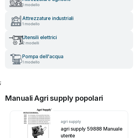
1 modello
Attrezzature industriali
1 modello
Utensili elettrici
2 modelli
Pompa dell'acqua
1 modello
;
Manuali Agri supply popolari
agri supply
agri supply 59888 Manuale
utente