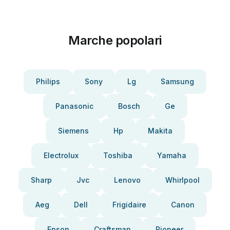
Marche popolari
Philips
Sony
Lg
Samsung
Panasonic
Bosch
Ge
Siemens
Hp
Makita
Electrolux
Toshiba
Yamaha
Sharp
Jvc
Lenovo
Whirlpool
Aeg
Dell
Frigidaire
Canon
Epson
Craftsman
Pioneer