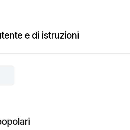
ente e di istruzioni
popolari