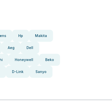
ens
Hp
Makita
Aeg
Dell
hi
Honeywell
Beko
D-Link
Sanyo