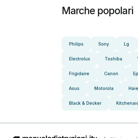
Marche popolari
Philips
Sony
Lg
Electrolux
Toshiba
Frigidaire
Canon
E
Asus
Motorola
Haie
Black & Decker
Kitchenai