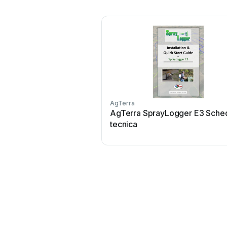
AgTerra
AgTerra SprayLogger E3 Sche
tecnica