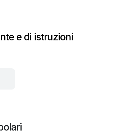
te e di istruzioni
olari