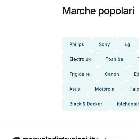
Marche popolari
Philips
Sony
Lg
Electrolux
Toshiba
Frigidaire
Canon
E
Asus
Motorola
Haie
Black & Decker
Kitchenai