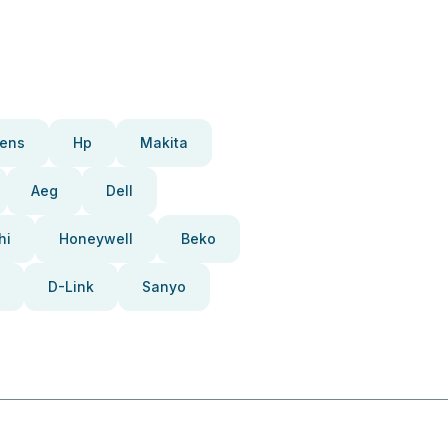
ens
Hp
Makita
Aeg
Dell
hi
Honeywell
Beko
D-Link
Sanyo